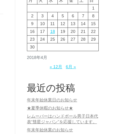
月
火
水
木
金
土
日
1
2
3
4
5
6
7
8
9
10
11
12
13
14
15
16
17
18
19
20
21
22
23
24
25
26
27
28
29
30
2018年4月
« 12月
6月 »
最近の投稿
年末年始休業日のお知らせ
★夏季休暇のお知らせ★
レムーバーはハンドボール男子日本代
表“彗星ジャパン”を応援しています。
年末年始休業のお知らせ