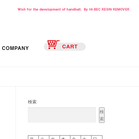
検索
検
索